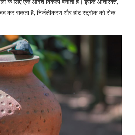
 वालों के लिए एक आदर्श विकल्प बनाता है। इसके अतिरिक्त,
ं मदद कर सकता है, निर्जलीकरण और हीट स्ट्रोक को रोक