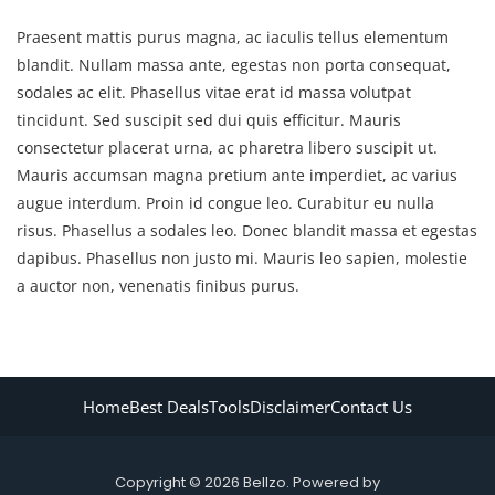
Praesent mattis purus magna, ac iaculis tellus elementum
blandit. Nullam massa ante, egestas non porta consequat,
sodales ac elit. Phasellus vitae erat id massa volutpat
tincidunt. Sed suscipit sed dui quis efficitur. Mauris
consectetur placerat urna, ac pharetra libero suscipit ut.
Mauris accumsan magna pretium ante imperdiet, ac varius
augue interdum. Proin id congue leo. Curabitur eu nulla
risus. Phasellus a sodales leo. Donec blandit massa et egestas
dapibus. Phasellus non justo mi. Mauris leo sapien, molestie
a auctor non, venenatis finibus purus.
Home
Best Deals
Tools
Disclaimer
Contact Us
Copyright © 2026 Bellzo. Powered by