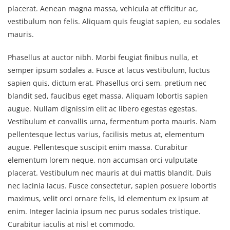
placerat. Aenean magna massa, vehicula at efficitur ac,
vestibulum non felis. Aliquam quis feugiat sapien, eu sodales
mauris.
Phasellus at auctor nibh. Morbi feugiat finibus nulla, et
semper ipsum sodales a. Fusce at lacus vestibulum, luctus
sapien quis, dictum erat. Phasellus orci sem, pretium nec
blandit sed, faucibus eget massa. Aliquam lobortis sapien
augue. Nullam dignissim elit ac libero egestas egestas.
Vestibulum et convallis urna, fermentum porta mauris. Nam
pellentesque lectus varius, facilisis metus at, elementum
augue. Pellentesque suscipit enim massa. Curabitur
elementum lorem neque, non accumsan orci vulputate
placerat. Vestibulum nec mauris at dui mattis blandit. Duis
nec lacinia lacus. Fusce consectetur, sapien posuere lobortis
maximus, velit orci ornare felis, id elementum ex ipsum at
enim. Integer lacinia ipsum nec purus sodales tristique.
Curabitur iaculis at nisl et commodo.