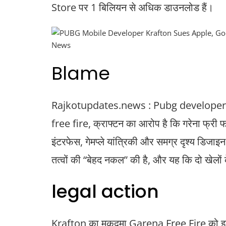
Store पर 1 बिलियन से अधिक डाउनलोड हैं।
Blame
Rajkotupdates.news : Pubg developer 
free fire, क्राफ्टन का आरोप है कि गरेना फ्री फ
इंटरफेस, गेमप्ले यांत्रिकी और समग्र दृश्य डिजाइ
तत्वों की “बेहद नकल” की है, और यह कि दो खेलों 
legal action
Krafton का मुकदमा Garena Free Fire को इन 